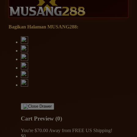
Bagikan Halaman MUSANG288:
Cart Preview (0)
You're
$70.00
Away from
FREE US Shipping!
$0