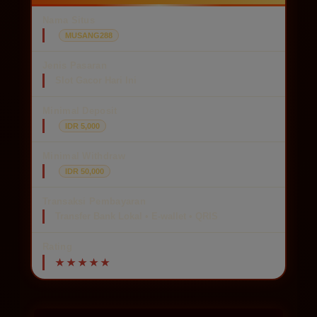
Nama Situs
MUSANG288
Jenis Pasaran
Slot Gacor Hari Ini
Minimal Deposit
IDR 5,000
Minimal Withdraw
IDR 50,000
Transaksi Pembayaran
Transfer Bank Lokal • E-wallet • QRIS
Rating