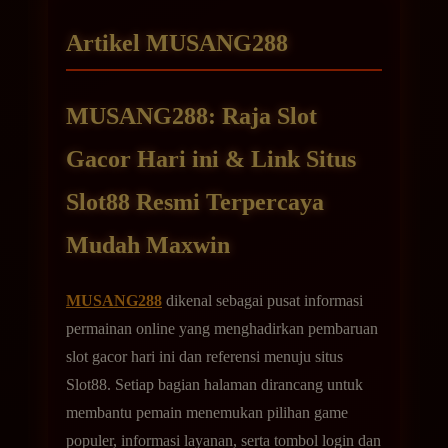
Artikel MUSANG288
MUSANG288: Raja Slot
Gacor Hari ini & Link Situs
Slot88 Resmi Terpercaya
Mudah Maxwin
MUSANG288
dikenal sebagai pusat informasi
permainan online yang menghadirkan pembaruan
slot gacor hari ini dan referensi menuju situs
Slot88. Setiap bagian halaman dirancang untuk
membantu pemain menemukan pilihan game
populer, informasi layanan, serta tombol login dan