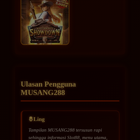
Ulasan Pengguna
MUSANG288
Ling
Tampilan MUSANG288 tersusun rapi
sehingga informasi Slot88, menu utama,