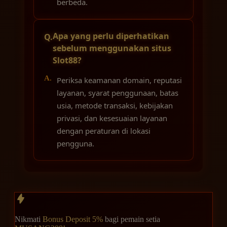
berbeda.
Apa yang perlu diperhatikan
sebelum menggunakan situs
Slot88?
Periksa keamanan domain, reputasi
layanan, syarat penggunaan, batas
usia, metode transaksi, kebijakan
privasi, dan kesesuaian layanan
dengan peraturan di lokasi
pengguna.
Nikmati
Bonus Deposit 5%
bagi pemain setia