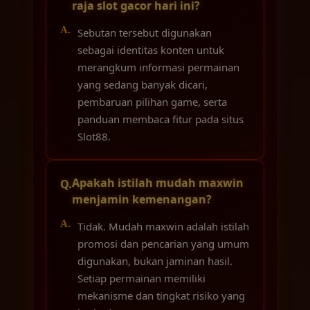
raja slot gacor hari ini?
Sebutan tersebut digunakan
sebagai identitas konten untuk
merangkum informasi permainan
yang sedang banyak dicari,
pembaruan pilihan game, serta
panduan membaca fitur pada situs
Slot88.
Apakah istilah mudah maxwin
menjamin kemenangan?
Tidak. Mudah maxwin adalah istilah
promosi dan pencarian yang umum
digunakan, bukan jaminan hasil.
Setiap permainan memiliki
mekanisme dan tingkat risiko yang