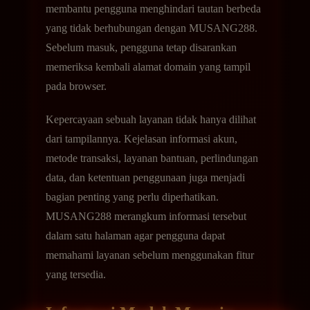
membantu pengguna menghindari tautan berbeda
yang tidak berhubungan dengan MUSANG288.
Sebelum masuk, pengguna tetap disarankan
memeriksa kembali alamat domain yang tampil
pada browser.
Kepercayaan sebuah layanan tidak hanya dilihat
dari tampilannya. Kejelasan informasi akun,
metode transaksi, layanan bantuan, perlindungan
data, dan ketentuan penggunaan juga menjadi
bagian penting yang perlu diperhatikan.
MUSANG288 merangkum informasi tersebut
dalam satu halaman agar pengguna dapat
memahami layanan sebelum menggunakan fitur
yang tersedia.