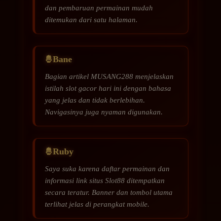
dan pembaruan permainan mudah
ditemukan dari satu halaman.
Bane
Bagian artikel MUSANG288 menjelaskan
istilah slot gacor hari ini dengan bahasa
yang jelas dan tidak berlebihan.
Navigasinya juga nyaman digunakan.
Ruby
Saya suka karena daftar permainan dan
informasi link situs Slot88 ditempatkan
secara teratur. Banner dan tombol utama
terlihat jelas di perangkat mobile.